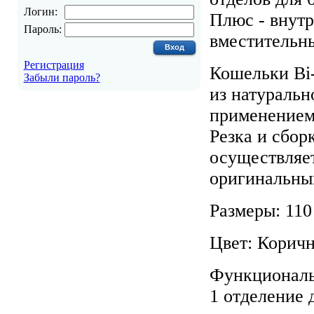
Логин:
Плюс - внут
Пароль:
вместительны
Регистрация
Кошельки Bi-
Забыли пароль?
из натуральн
применением
Резка и сбор
осуществляе
оригинальны
Размеры: 110
Цвет: Корич
Функциональн
1 отделение 