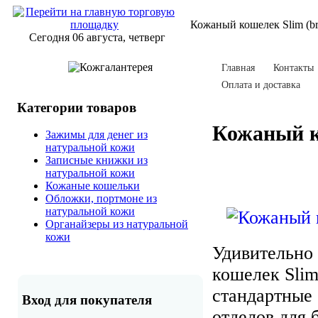
Кожаный кошелек Slim (b
Сегодня 06 августа, четверг
Главная
Контакты
Оплата и доставка
Категории товаров
Кожаный к
Зажимы для денег из
натуральной кожи
Записные книжки из
натуральной кожи
Кожаные кошельки
Обложки, портмоне из
натуральной кожи
Органайзеры из натуральной
кожи
Удивительно 
кошелек Slim
стандартные 
Вход для покупателя
отделов для 