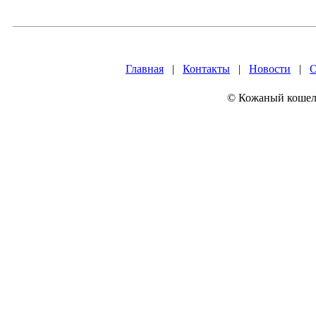
Главная
|
Контакты
|
Новости
|
О
© Кожаный кошеле