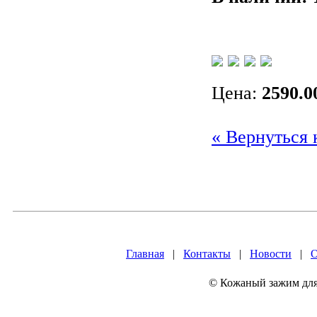
Цена:
2590.0
« Вернуться 
Главная
|
Контакты
|
Новости
|
О
© Кожаный зажим для 