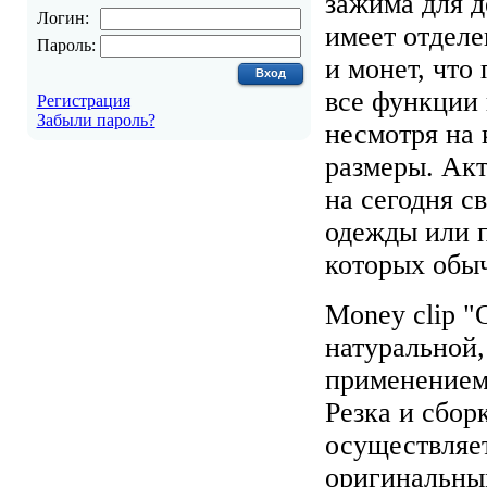
зажима для д
Логин:
имеет отделе
Пароль:
и монет, что
все функции
Регистрация
Забыли пароль?
несмотря на 
размеры. Ак
на сегодня с
одежды или 
которых обы
Money clip "
натуральной,
применением
Резка и сбор
осуществляе
оригинальны