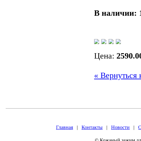
В наличии:
Цена:
2590.0
« Вернуться 
Главная
|
Контакты
|
Новости
|
О
© Кожаный зажим для