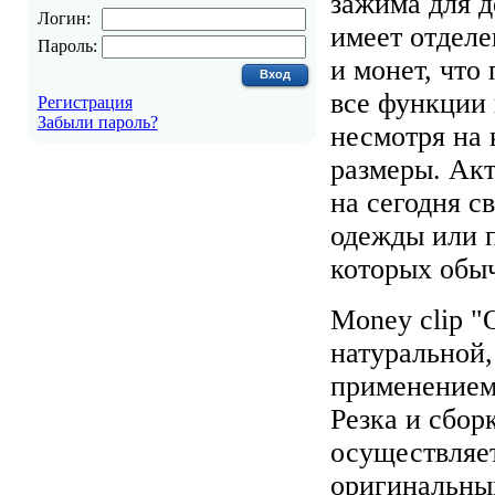
зажима для д
Логин:
имеет отделе
Пароль:
и монет, что
все функции
Регистрация
Забыли пароль?
несмотря на 
размеры. Ак
на сегодня с
одежды или 
которых обы
Money clip "
натуральной,
применением
Резка и сбор
осуществляе
оригинальны