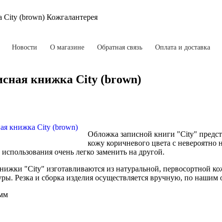
 City (brown) Кожгалантерея
Новости
О магазине
Обратная связь
Оплата и доставка
сная книжка City (brown)
Обложка записной книги "City" предс
кожу коричневого цвета с невероятно
использования очень легко заменить на другой.
ижки "City" изготавливаются из натуральной, первосортной к
ры. Резка и сборка изделия осуществляется вручную, по нашим
 мм