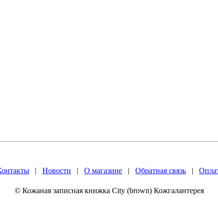
Контакты
|
Новости
|
О магазине
|
Обратная связь
|
Оплат
© Кожаная записная книжка City (brown) Кожгалантерея