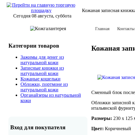
Кожаная записная книжка
Сегодня 08 августа, суббота
Главная
Контакты
Категории товаров
Кожаная запи
Зажимы для денег из
натуральной кожи
Записные книжки из
натуральной кожи
Кожаные кошельки
Обложки, портмоне из
натуральной кожи
Сменный блок после 
Органайзеры из натуральной
кожи
Обложки записной кн
итальянской фурниту
Размеры:
230 x 125
Вход для покупателя
Цвет:
Коричневый