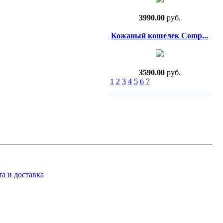
3990.00
руб.
Кожаный кошелек Comp...
3590.00
руб.
1
2
3
4
5
6
7
а и доставка