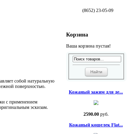
(8652) 23-05-09
Корзина
Ваша корзина пустая!
тавляет собой натуральную
 нежной поверхностью.
Кожаный зажим для де...
ожи с применением
 оригинальным эскизам.
2590.00
руб.
Кожаный кошелек Flat...