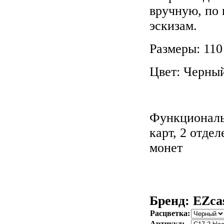
вручную, по
эскизам.
Размеры: 110
Цвет: Черны
Функциональ
карт, 2 отде
монет
Бренд: EZca
Расцветка:
Артикул: